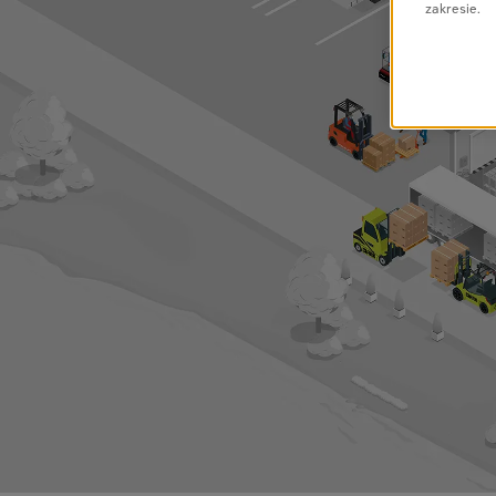
zakresie.