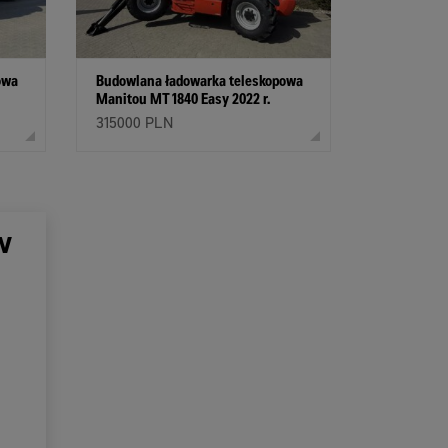
owa
Budowlana ładowarka teleskopowa
Manitou MT 1840 Easy 2022 r.
315000 PLN
w