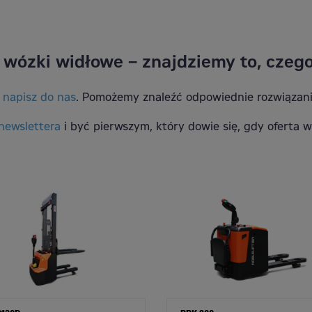
wózki widłowe – znajdziemy to, czego
–
napisz do nas
. Pomożemy znaleźć odpowiednie rozwiązan
newslettera
i być pierwszym, który dowie się, gdy oferta