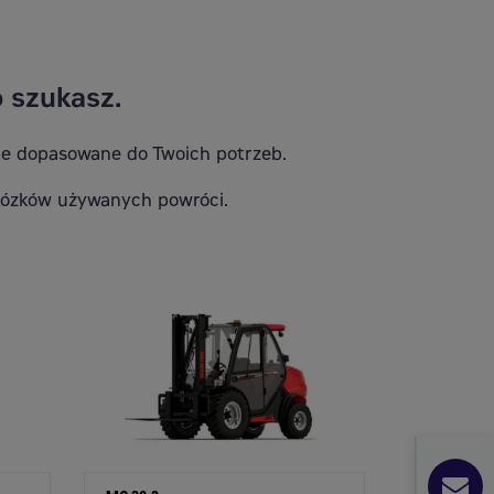
 szukasz.
ie dopasowane do Twoich potrzeb.
 wózków używanych powróci.