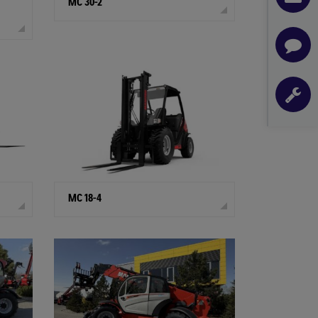
MC 30-2
MC 18-4