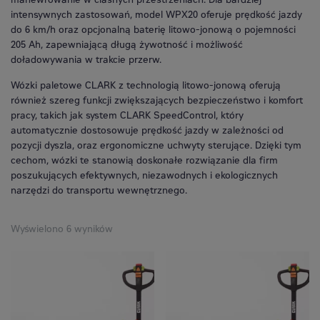
manewrowanie w ciasnych przestrzeniach.
Dla bardziej
intensywnych zastosowań, model WPX20 oferuje prędkość jazdy
do 6 km/h oraz opcjonalną baterię litowo-jonową o pojemności
205 Ah, zapewniającą długą żywotność i możliwość
doładowywania w trakcie przerw.
Wózki paletowe CLARK z technologią litowo-jonową oferują
również szereg funkcji zwiększających bezpieczeństwo i komfort
pracy, takich jak system CLARK SpeedControl, który
automatycznie dostosowuje prędkość jazdy w zależności od
pozycji dyszla, oraz ergonomiczne uchwyty sterujące.
Dzięki tym
cechom, wózki te stanowią doskonałe rozwiązanie dla firm
poszukujących efektywnych, niezawodnych i ekologicznych
narzędzi do transportu wewnętrznego.
Wyświelono 6 wyników