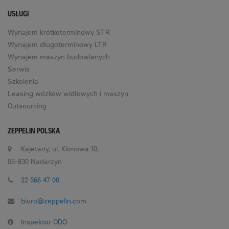
USŁUGI
Wynajem krótkoterminowy STR
Wynajem długoterminowy LTR
Wynajem maszyn budowlanych
Serwis
Szkolenia
Leasing wózków widłowych i maszyn
Outsourcing
ZEPPELIN POLSKA
Kajetany, ul. Klonowa 10,
05-830 Nadarzyn
22 566 47 00
biuro@zeppelin.com
Inspektor ODO