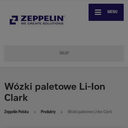
MENU
SKLEP
Wózki paletowe Li-Ion
Clark
Zeppelin Polska
Produkty
Wózki paletowe Li-Ion Clark