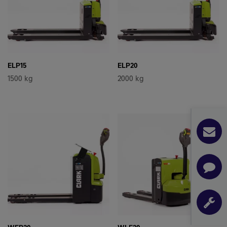
ELP15
ELP20
1500 kg
2000 kg