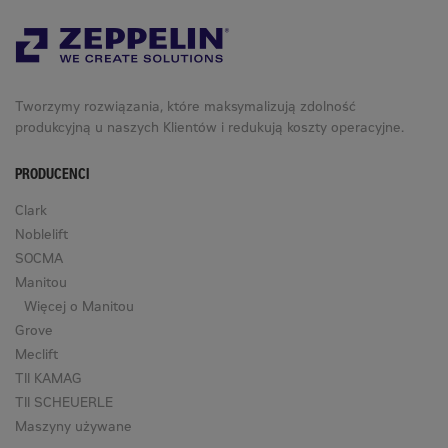
Tworzymy rozwiązania, które maksymalizują zdolność
produkcyjną u naszych Klientów i redukują koszty operacyjne.
PRODUCENCI
Clark
Noblelift
SOCMA
Manitou
Więcej o Manitou
Grove
Meclift
TII KAMAG
TII SCHEUERLE
Maszyny używane