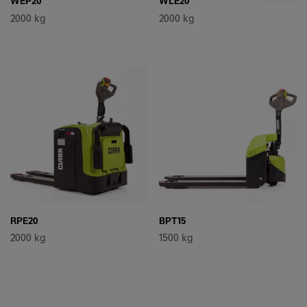
WEP20
WLE20
2000 kg
2000 kg
RPE20
BPT15
2000 kg
1500 kg