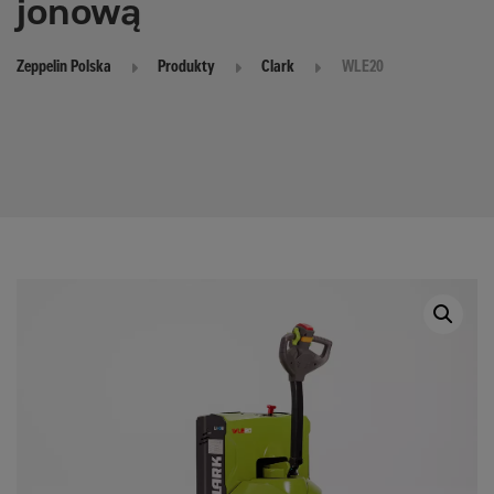
jonową
Zeppelin Polska
Produkty
Clark
WLE20