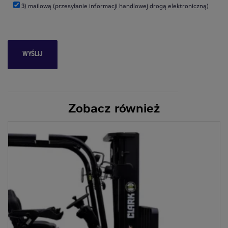
3) mailową (przesyłanie informacji handlowej drogą elektroniczną)
Zeppelin może nie zaoferować mi pewnych korzyści i benefitów.
Zobacz również