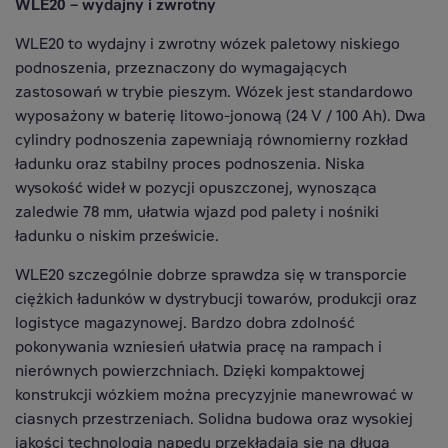
WLE20 – wydajny i zwrotny
WLE20 to wydajny i zwrotny wózek paletowy niskiego
podnoszenia, przeznaczony do wymagających
zastosowań w trybie pieszym. Wózek jest standardowo
wyposażony w baterię litowo-jonową (24 V / 100 Ah). Dwa
cylindry podnoszenia zapewniają równomierny rozkład
ładunku oraz stabilny proces podnoszenia. Niska
wysokość wideł w pozycji opuszczonej, wynosząca
zaledwie 78 mm, ułatwia wjazd pod palety i nośniki
ładunku o niskim prześwicie.
WLE20 szczególnie dobrze sprawdza się w transporcie
ciężkich ładunków w dystrybucji towarów, produkcji oraz
logistyce magazynowej. Bardzo dobra zdolność
pokonywania wzniesień ułatwia pracę na rampach i
nierównych powierzchniach. Dzięki kompaktowej
konstrukcji wózkiem można precyzyjnie manewrować w
ciasnych przestrzeniach. Solidna budowa oraz wysokiej
jakości technologia napędu przekładają się na długą