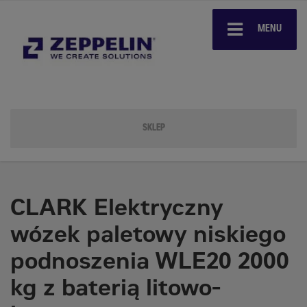
MENU
SKLEP
CLARK Elektryczny
wózek paletowy niskiego
podnoszenia WLE20 2000
kg z baterią litowo-