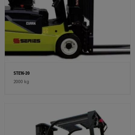
STE16-20
2000 kg