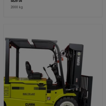
SE25-35
2000 kg