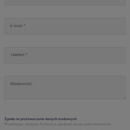
Zgoda na przetwarzanie danych osobowych
Wypełniając niniejszy formularz, zgadzam się na wykorzystywanie
podanych przeze mnie danych osobowych firmie Zeppelin Polska spółka z