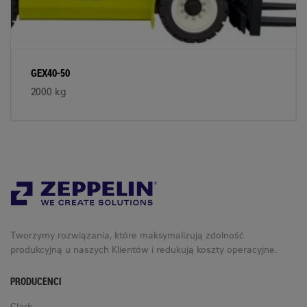
GEX40-50
2000 kg
Tworzymy rozwiązania, które maksymalizują zdolność
produkcyjną u naszych Klientów i redukują koszty operacyjne.
PRODUCENCI