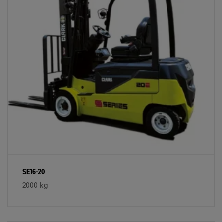
SE16-20
2000 kg