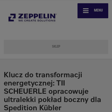
MENU
SKLEP
Klucz do transformacji
energetycznej: TII
SCHEUERLE opracowuje
ultralekki pokład boczny dla
Spedition Kübler