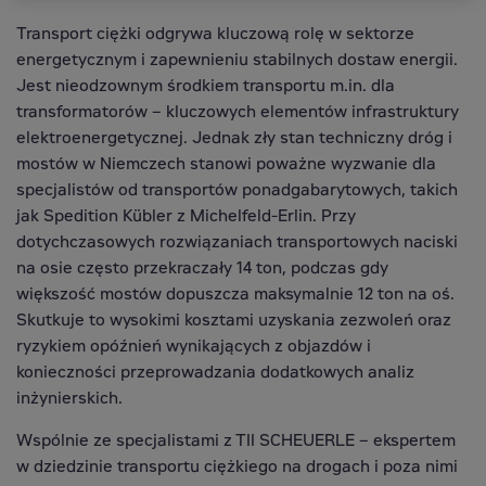
Transport ciężki odgrywa kluczową rolę w sektorze
energetycznym i zapewnieniu stabilnych dostaw energii.
Jest nieodzownym środkiem transportu m.in. dla
transformatorów – kluczowych elementów infrastruktury
elektroenergetycznej. Jednak zły stan techniczny dróg i
mostów w Niemczech stanowi poważne wyzwanie dla
specjalistów od transportów ponadgabarytowych, takich
jak Spedition Kübler z Michelfeld-Erlin. Przy
dotychczasowych rozwiązaniach transportowych naciski
na osie często przekraczały 14 ton, podczas gdy
większość mostów dopuszcza maksymalnie 12 ton na oś.
Skutkuje to wysokimi kosztami uzyskania zezwoleń oraz
ryzykiem opóźnień wynikających z objazdów i
konieczności przeprowadzania dodatkowych analiz
inżynierskich.
Wspólnie ze specjalistami z TII SCHEUERLE – ekspertem
w dziedzinie transportu ciężkiego na drogach i poza nimi