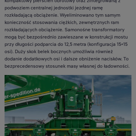
kompaktowy pierścień obrotowy oraz zintegrowaną z
podwoziem centralnej jednostki jezdnej ramę
rozkładającą obciążenie. Wyeliminowano tym samym
konieczność stosowania ciężkich, zewnętrznych ram
rozkładających obciążenie. Samonośne transformatory
mogą być bezpośrednio zawieszane w konstrukcji mostu
przy długości podparcia do 12,5 metra (konfiguracja 15+15
osi). Duży skok belek bocznych umożliwia również
dodanie dodatkowych osi i dalsze obniżenie nacisków. To
bezprecedensowy stosunek masy własnej do ładowności.