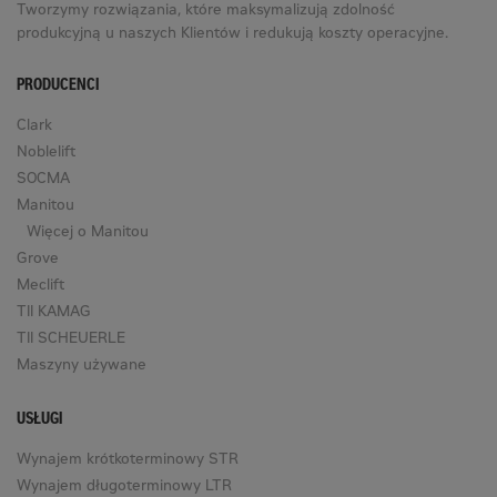
Tworzymy rozwiązania, które maksymalizują zdolność
produkcyjną u naszych Klientów i redukują koszty operacyjne.
PRODUCENCI
Clark
Noblelift
SOCMA
Manitou
Więcej o Manitou
Grove
Meclift
TII KAMAG
TII SCHEUERLE
Maszyny używane
USŁUGI
Wynajem krótkoterminowy STR
Wynajem długoterminowy LTR