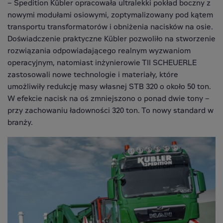
– Spedition Kübler opracowała ultralekki pokład boczny z
nowymi modułami osiowymi, zoptymalizowany pod kątem
transportu transformatorów i obniżenia nacisków na osie.
Doświadczenie praktyczne Kübler pozwoliło na stworzenie
rozwiązania odpowiadającego realnym wyzwaniom
operacyjnym, natomiast inżynierowie TII SCHEUERLE
zastosowali nowe technologie i materiały, które
umożliwiły redukcję masy własnej STB 320 o około 50 ton.
W efekcie nacisk na oś zmniejszono o ponad dwie tony –
przy zachowaniu ładowności 320 ton. To nowy standard w
branży.