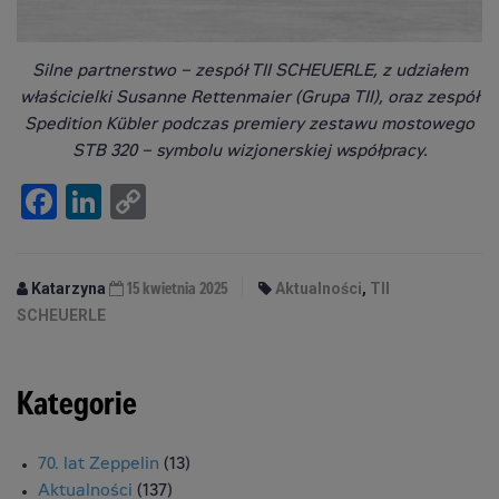
Silne partnerstwo – zespół TII SCHEUERLE, z udziałem
właścicielki Susanne Rettenmaier (Grupa TII), oraz zespół
Spedition Kübler podczas premiery zestawu mostowego
STB 320 – symbolu wizjonerskiej współpracy.
Facebook
LinkedIn
Copy
Link
Katarzyna
Aktualności
,
TII
15 kwietnia 2025
SCHEUERLE
Kategorie
70. lat Zeppelin
(13)
Aktualności
(137)