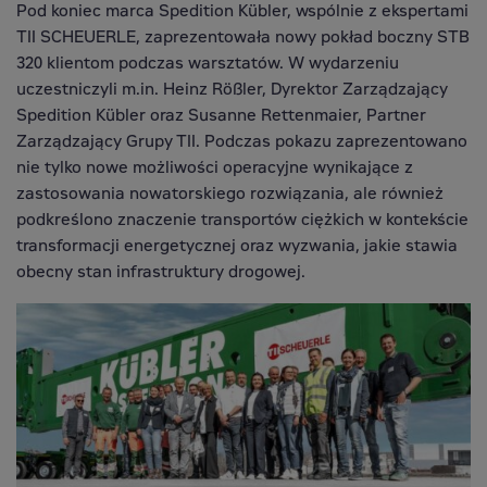
Pod koniec marca Spedition Kübler, wspólnie z ekspertami
TII SCHEUERLE, zaprezentowała nowy pokład boczny STB
320 klientom podczas warsztatów. W wydarzeniu
uczestniczyli m.in. Heinz Rößler, Dyrektor Zarządzający
Spedition Kübler oraz Susanne Rettenmaier, Partner
Zarządzający Grupy TII. Podczas pokazu zaprezentowano
nie tylko nowe możliwości operacyjne wynikające z
zastosowania nowatorskiego rozwiązania, ale również
podkreślono znaczenie transportów ciężkich w kontekście
transformacji energetycznej oraz wyzwania, jakie stawia
obecny stan infrastruktury drogowej.