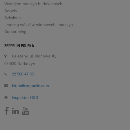
Wynajem maszyn budowlanych
Serwis
Szkolenia
Leasing wózków widłowych i maszyn
Outsourcing
ZEPPELIN POLSKA
Kajetany, ul. Klonowa 10,
05-830 Nadarzyn
22 566 47 00
biuro@zeppelin.com
Inspektor ODO