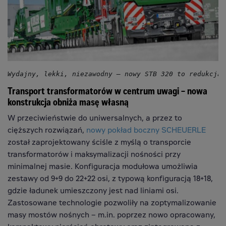
Wydajny, lekki, niezawodny – nowy STB 320 to redukcja 
Transport transformatorów w centrum uwagi – nowa
konstrukcja obniża masę własną
W przeciwieństwie do uniwersalnych, a przez to
cięższych rozwiązań,
nowy pokład boczny SCHEUERLE
został zaprojektowany ściśle z myślą o transporcie
transformatorów i maksymalizacji nośności przy
minimalnej masie. Konfiguracja modułowa umożliwia
zestawy od 9+9 do 22+22 osi, z typową konfiguracją 18+18,
gdzie ładunek umieszczony jest nad liniami osi.
Zastosowane technologie pozwoliły na zoptymalizowanie
masy mostów nośnych – m.in. poprzez nowo opracowany,