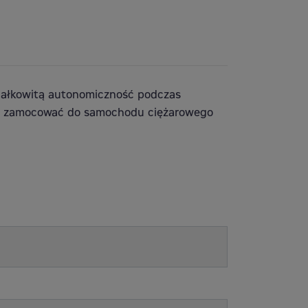
całkowitą autonomiczność podczas
wo zamocować do samochodu ciężarowego