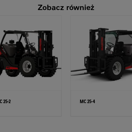
Zobacz również
C 25-2
MC 25-4