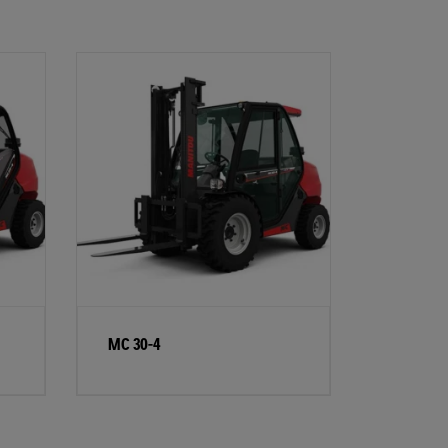
MC 30-4