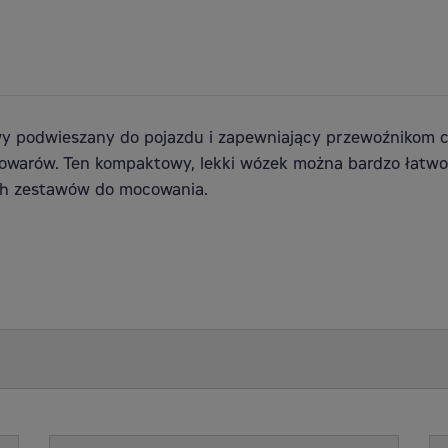
y podwieszany do pojazdu i zapewniający przewoźnikom 
towarów. Ten kompaktowy, lekki wózek można bardzo łat
h zestawów do mocowania.