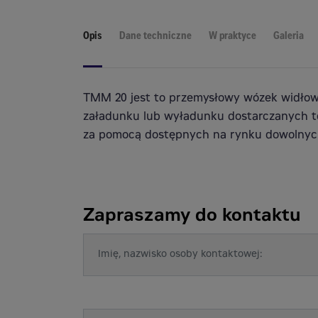
Opis
Dane techniczne
W praktyce
Galeria
TMM 20 jest to przemysłowy wózek widłow
załadunku lub wyładunku dostarczanych 
za pomocą dostępnych na rynku dowolnyc
Zapraszamy do kontaktu