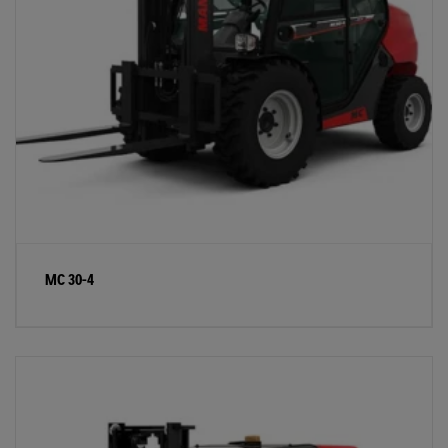
MC 30-4