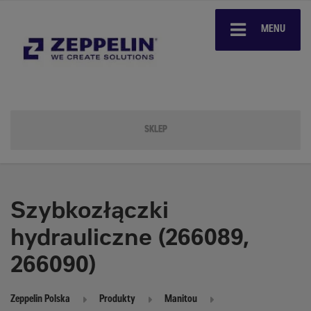
MENU
SKLEP
Szybkozłączki
hydrauliczne (266089,
266090)
Zeppelin Polska
Produkty
Manitou