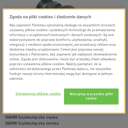
Zgoda na pliki cookies i śledzenie danych
Aby zapewnić Państwu optymalną obsługę na wszystkich stronach,
używamy plików cookies i podobnych technologii do przetwarzania
informacji o urządzeniach końcowych i danych osobowych. Są one
wykorzystywane do poprawy komfortu użytkowania, analityki,
integracji z mediami społecznościowymi, personalizacji reklam oraz
śledzenia między urządzeniami. Celem jest poprawa naszej
komunikacji z Państwem, aby zapewnić jak najlepsze doświadczenia
online. Zgoda jest dobrowolna i może być w każdej chwili odwołana
poprzez ustawienia plików cookies. Należy pamiętać, że w
zależności od dokonanego przez Państwa wyboru, nie wszystkie
funkcje naszej strony internetowej mogą być dostępne w pełnym
Szybkozłączki
zakresie.
hydrauliczne (266089,
Ustawienia plików cookie
Akceptuj wszystkie pliki
cookie
266090)
266089 Szybkozłączka męska
266090 Szybkozłączka żeńska