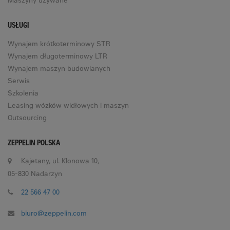
Maszyny używane
USŁUGI
Wynajem krótkoterminowy STR
Wynajem długoterminowy LTR
Wynajem maszyn budowlanych
Serwis
Szkolenia
Leasing wózków widłowych i maszyn
Outsourcing
ZEPPELIN POLSKA
Kajetany, ul. Klonowa 10,
05-830 Nadarzyn
22 566 47 00
biuro@zeppelin.com