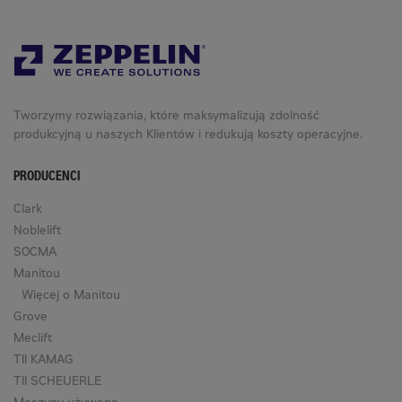
Tworzymy rozwiązania, które maksymalizują zdolność
produkcyjną u naszych Klientów i redukują koszty operacyjne.
PRODUCENCI
Clark
Noblelift
SOCMA
Manitou
Więcej o Manitou
Grove
Meclift
TII KAMAG
TII SCHEUERLE