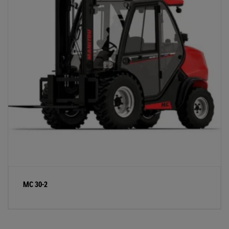
MC 30-2