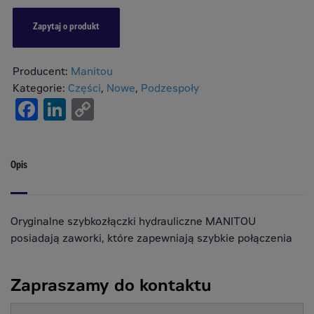
Zapytaj o produkt
Producent:
Manitou
Kategorie:
Części
,
Nowe
,
Podzespoły
Facebook
LinkedIn
Copy
Link
Opis
Oryginalne szybkozłączki hydrauliczne MANITOU
posiadają zaworki, które zapewniają szybkie połączenia
Zapraszamy do kontaktu