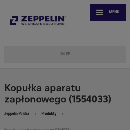
MENU
SKLEP
Kopułka aparatu
zapłonowego (1554033)
Zeppelin Polska
Produkty