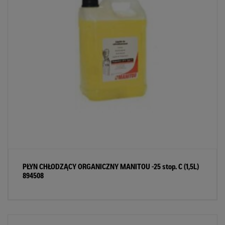
PŁYN CHŁODZĄCY ORGANICZNY MANITOU -25 stop. C (1,5L)
894508