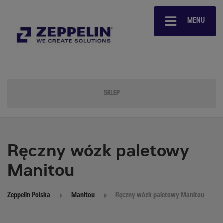
MENU
SKLEP
Ręczny wózk paletowy
Manitou
Zeppelin Polska
Manitou
Ręczny wózk paletowy Manitou