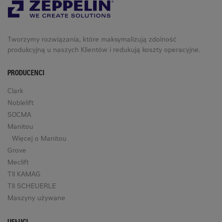
Tworzymy rozwiązania, które maksymalizują zdolność
produkcyjną u naszych Klientów i redukują koszty operacyjne.
PRODUCENCI
Clark
Noblelift
SOCMA
Manitou
Więcej o Manitou
Grove
Meclift
TII KAMAG
TII SCHEUERLE
Maszyny używane