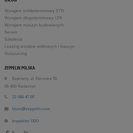
USŁUGI
Wynajem krótkoterminowy STR
Wynajem długoterminowy LTR
Wynajem maszyn budowlanych
Serwis
Szkolenia
Leasing wózków widłowych i maszyn
Outsourcing
ZEPPELIN POLSKA
Kajetany, ul. Klonowa 10,
05-830 Nadarzyn
22 566 47 00
biuro@zeppelin.com
Inspektor ODO