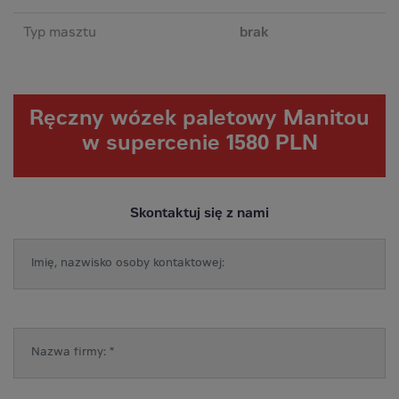
Typ masztu
brak
Ręczny wózek paletowy Manitou
w supercenie
1580
PLN
Skontaktuj się z nami