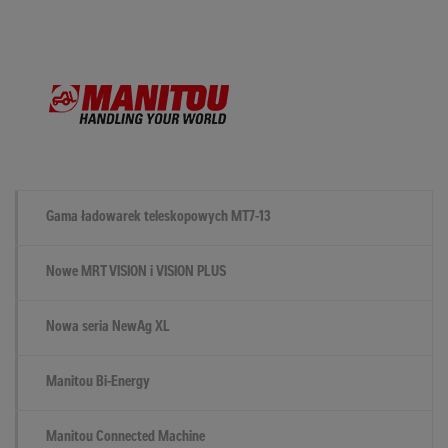
Gama ładowarek teleskopowych MT7-13
Nowe MRT VISION i VISION PLUS
Nowa seria NewAg XL
Manitou Bi-Energy
Manitou Connected Machine